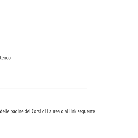
Ateneo
o delle pagine dei Corsi di Laurea o al link seguente