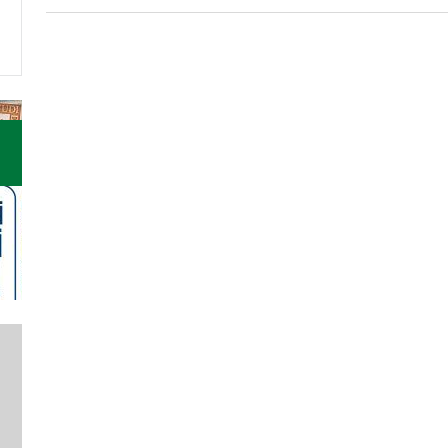
IL NOSTRO VENTENNALE
DIDA
Approfondisci
Appr