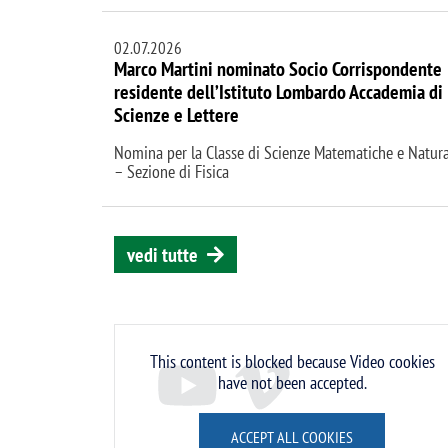
02.07.2026
Marco Martini nominato Socio Corrispondente
residente dell’Istituto Lombardo Accademia di
Scienze e Lettere
Nomina per la Classe di Scienze Matematiche e Natura
– Sezione di Fisica
vedi tutte
Remote video URL
This content is blocked because Video cookies
have not been accepted.
ACCEPT ALL COOKIES