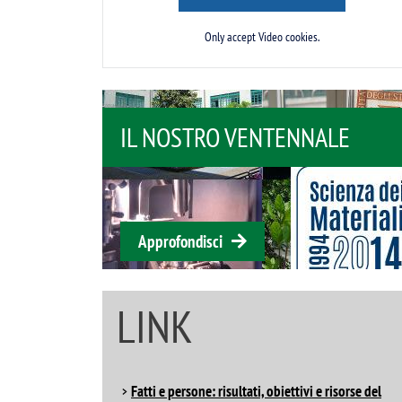
Only accept Video cookies.
ALE
DIDATTICA
Approfondisci
LINK
Fatti e persone: risultati, obiettivi e risorse del