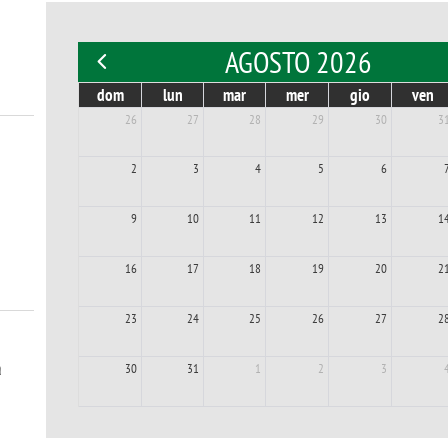
AGOSTO 2026
dom
lun
mar
mer
gio
ven
26
27
28
29
30
3
2
3
4
5
6
9
10
11
12
13
1
16
17
18
19
20
2
23
24
25
26
27
2
a
30
31
1
2
3