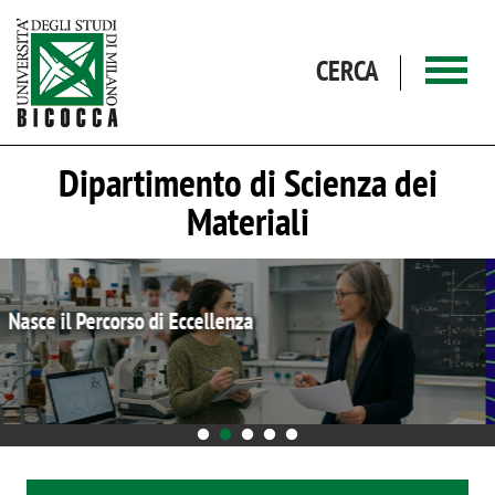
Salta al contenuto principale
CERCA
Dipartimento di Scienza dei
Materiali
Breakthroughs in Materials Science