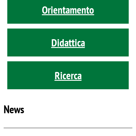
Orientamento
Didattica
Ricerca
News