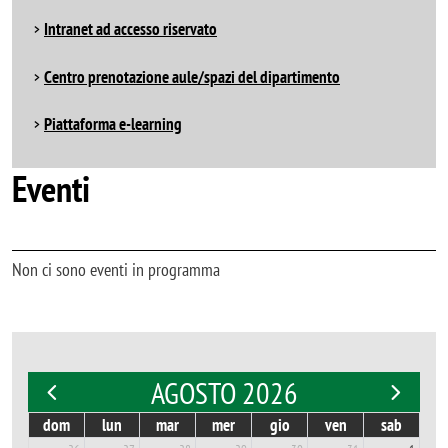
Intranet ad accesso riservato
Centro prenotazione aule/spazi del dipartimento
Piattaforma e-learning
Eventi
Non ci sono eventi in programma
AGOSTO 2026
dom
lun
mar
mer
gio
ven
sab