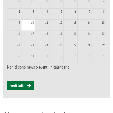
26
27
28
29
30
31
1
2
3
4
5
6
7
8
9
10
11
12
13
14
15
16
17
18
19
20
21
22
23
24
25
26
27
28
29
30
31
1
2
3
4
5
Non ci sono news o eventi in calendario
vedi tutti