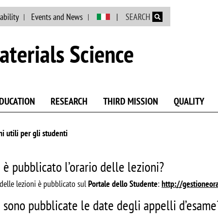
Skip to main content
ability
Events and News
SEARCH
terials Science
DUCATION
RESEARCH
THIRD MISSION
QUALITY
i utili per gli studenti
è pubblicato l’orario delle lezioni?
 delle lezioni è pubblicato sul
Portale dello Studente
:
http://gestioneora
 sono pubblicate le date degli appelli d’esame