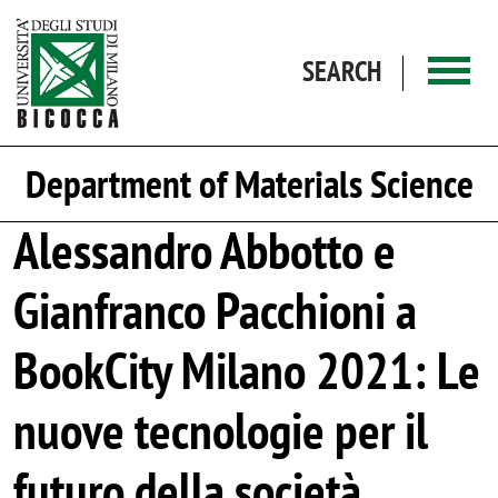
Skip to main content
SEARCH
Department of Materials Science
Alessandro Abbotto e
Gianfranco Pacchioni a
BookCity Milano 2021: Le
nuove tecnologie per il
futuro della società