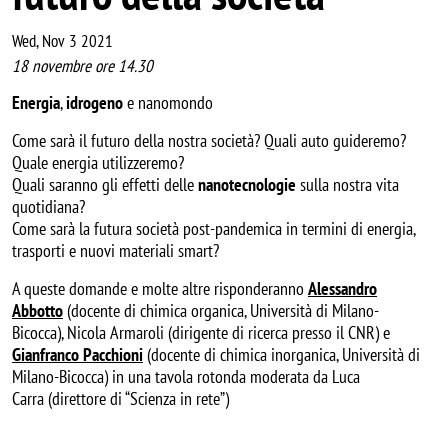
Wed, Nov 3 2021
18 novembre ore 14.30
Energia
,
idrogeno
e nanomondo
Come sarà il futuro della nostra società? Quali auto guideremo?
Quale energia utilizzeremo?
Quali saranno gli effetti delle
nanotecnologie
sulla nostra vita
quotidiana?
Come sarà la futura società post-pandemica in termini di energia,
trasporti e nuovi materiali smart?
A queste domande e molte altre risponderanno
Alessandro
Abbotto
(docente di chimica organica, Università di Milano-
Bicocca), Nicola Armaroli (dirigente di ricerca presso il CNR) e
Gianfranco Pacchioni
(docente di chimica inorganica, Università di
Milano-Bicocca) in una tavola rotonda moderata da Luca
Carra (direttore di “Scienza in rete”)