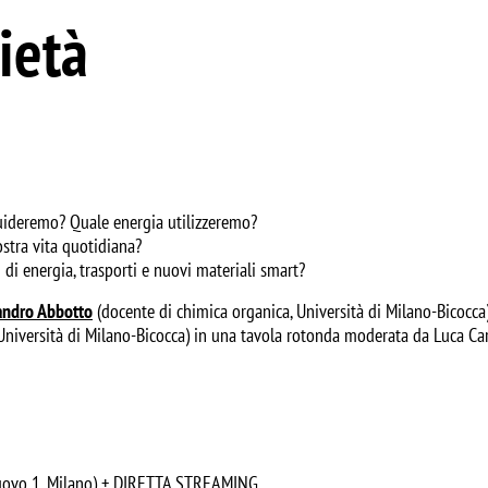
ietà
guideremo? Quale energia utilizzeremo?
ostra vita quotidiana?
di energia, trasporti e nuovi materiali smart?
andro Abbotto
(docente di chimica organica, Università di Milano-Bicocca),
niversità di Milano-Bicocca) in una tavola rotonda moderata da Luca Carra
 Nuovo 1, Milano) + DIRETTA STREAMING