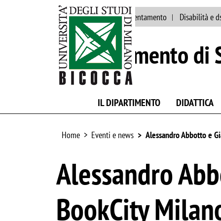
Ateneo
Staff
Orientamento
Disabilità e d
Dipartimento di S
IL DIPARTIMENTO
DIDATTICA
Home
Eventi e news
Alessandro Abbotto e Gi
Alessandro Abbo
BookCity Milano