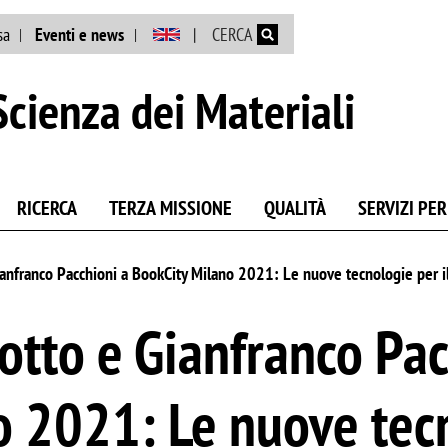
Salta al contenuto principale
sa
Eventi e news
CERCA
cienza dei Materiali
RICERCA
TERZA MISSIONE
QUALITÀ
SERVIZI PER
anfranco Pacchioni a BookCity Milano 2021: Le nuove tecnologie per il 
tto e Gianfranco Pac
 2021: Le nuove tecn