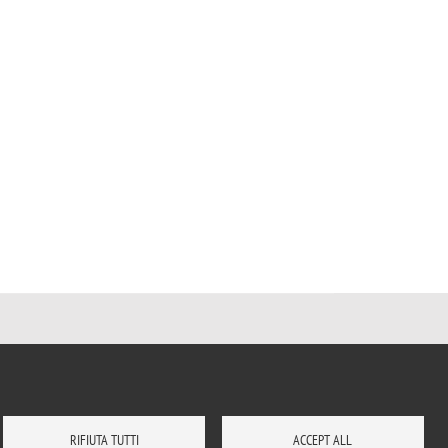
RIFIUTA TUTTI
ACCEPT ALL