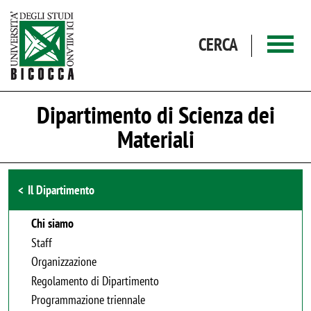
Salta al contenuto principale
CERCA
Dipartimento di Scienza dei
Materiali
Browse the section
Il Dipartimento
Chi siamo
Staff
Organizzazione
Regolamento di Dipartimento
Programmazione triennale