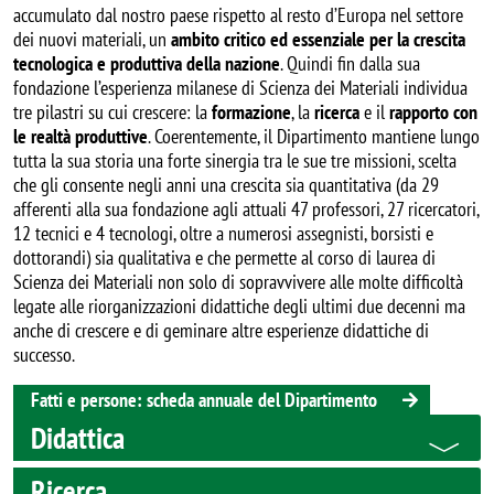
accumulato dal nostro paese rispetto al resto d’Europa nel settore
dei nuovi materiali, un
ambito critico ed essenziale per la crescita
tecnologica e produttiva della nazione
. Quindi fin dalla sua
fondazione l’esperienza milanese di Scienza dei Materiali individua
tre pilastri su cui crescere: la
formazione
, la
ricerca
e il
rapporto con
le realtà produttive
. Coerentemente, il Dipartimento mantiene lungo
tutta la sua storia una forte sinergia tra le sue tre missioni, scelta
che gli consente negli anni una crescita sia quantitativa (da 29
afferenti alla sua fondazione agli attuali 47 professori, 27 ricercatori,
12 tecnici e 4 tecnologi, oltre a numerosi assegnisti, borsisti e
dottorandi) sia qualitativa e che permette al corso di laurea di
Scienza dei Materiali non solo di sopravvivere alle molte difficoltà
legate alle riorganizzazioni didattiche degli ultimi due decenni ma
anche di crescere e di geminare altre esperienze didattiche di
successo.
Fatti e persone: scheda annuale del Dipartimento
Didattica
Ricerca