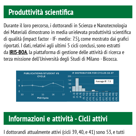
Produttività scientifica
Durante il loro percorso, i dottorandi in Scienza e Nanotecnologia
dei Materiali dimostrano in media un'elevata produttività scientifica
di qualità (impact factor - IF- medio: 7.5), come mostrato dai grafici
riportati. I dati, relativi agli ultimi 5 cicli conclusi, sono estratti
da
IRIS-BOA
, la piattaforma di gestione delle attività di ricerca e
terza missione dell'Università degli Studi di Milano - Bicocca.
Image
Informazioni e attività - Cicli attivi
I dottorandi attualmente attivi (cicli 39, 40, e 41) sono 53, e tutti