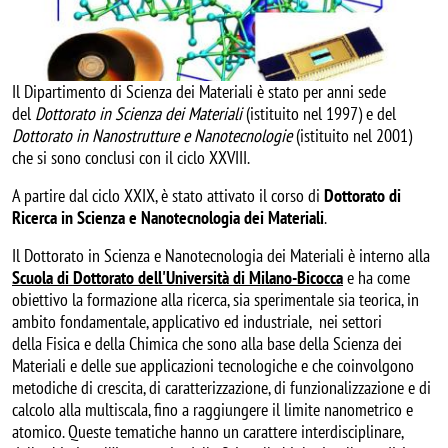
Il Dipartimento di Scienza dei Materiali è stato per anni sede
del
Dottorato in Scienza dei Materiali
(istituito nel 1997) e del
Dottorato in Nanostrutture e Nanotecnologie
(istituito nel 2001)
che si sono conclusi con il ciclo XXVIII.
A partire dal ciclo XXIX, è stato attivato il corso di
Dottorato di
Ricerca in Scienza e Nanotecnologia dei Materiali
.
Il Dottorato in Scienza e Nanotecnologia dei Materiali è interno alla
Scuola di Dottorato dell'Università di Milano-Bicocca
e ha come
obiettivo la formazione alla ricerca, sia sperimentale sia teorica, in
ambito fondamentale, applicativo ed industriale, nei settori
della Fisica e della Chimica che sono alla base della Scienza dei
Materiali e delle sue applicazioni tecnologiche e che coinvolgono
metodiche di crescita, di caratterizzazione, di funzionalizzazione e di
calcolo alla multiscala, fino a raggiungere il limite nanometrico e
atomico. Queste tematiche hanno un carattere interdisciplinare,