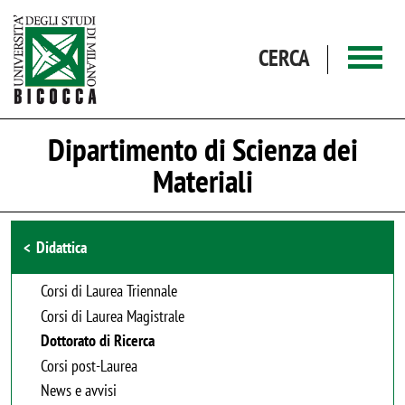
Salta al contenuto principale
CERCA
Dipartimento di Scienza dei
Materiali
Browse the section
Didattica
Corsi di Laurea Triennale
Corsi di Laurea Magistrale
Dottorato di Ricerca
Corsi post-Laurea
News e avvisi