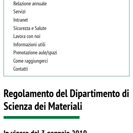
Relazione annuale
Servizi
Intranet
Sicurezza e Salute
Lavora con noi
Informazioni utili
Prenotazione aule/spazi
Come raggiungerci
Contatti
Regolamento del Dipartimento di
Scienza dei Materiali
In vigore dal 3 gennaio 2019