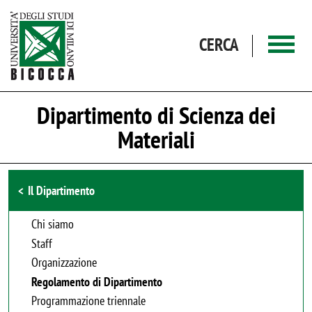
Salta al contenuto principale
CERCA
Dipartimento di Scienza dei
Materiali
Browse the section
Il Dipartimento
Chi siamo
Staff
Organizzazione
Regolamento di Dipartimento
Programmazione triennale