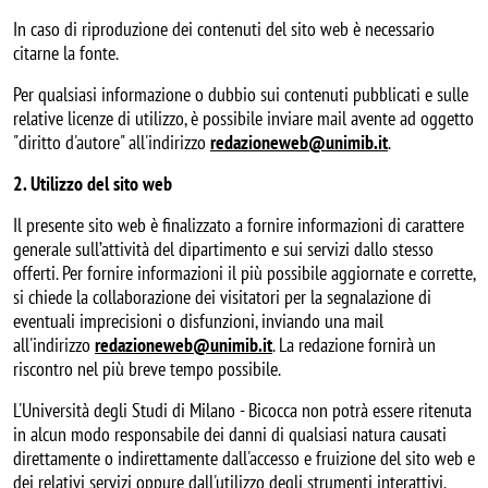
In caso di riproduzione dei contenuti del sito web è necessario
citarne la fonte.
Per qualsiasi informazione o dubbio sui contenuti pubblicati e sulle
relative licenze di utilizzo, è possibile inviare mail avente ad oggetto
"diritto d'autore" all'indirizzo
redazioneweb@unimib.it
.
2. Utilizzo del sito web
Il presente sito web è finalizzato a fornire informazioni di carattere
generale sull’attività del dipartimento e sui servizi dallo stesso
offerti. Per fornire informazioni il più possibile aggiornate e corrette,
si chiede la collaborazione dei visitatori per la segnalazione di
eventuali imprecisioni o disfunzioni, inviando una mail
all'indirizzo
redazioneweb@unimib.it
. La redazione fornirà un
riscontro nel più breve tempo possibile.
L'Università degli Studi di Milano - Bicocca non potrà essere ritenuta
in alcun modo responsabile dei danni di qualsiasi natura causati
direttamente o indirettamente dall'accesso e fruizione del sito web e
dei relativi servizi oppure dall'utilizzo degli strumenti interattivi.