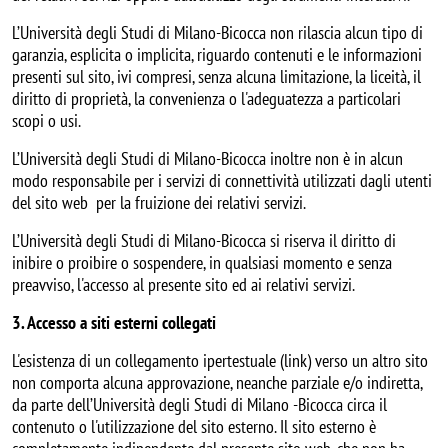
L’Università degli Studi di Milano-Bicocca non rilascia alcun tipo di
garanzia, esplicita o implicita, riguardo contenuti e le informazioni
presenti sul sito, ivi compresi, senza alcuna limitazione, la liceità, il
diritto di proprietà, la convenienza o l'adeguatezza a particolari
scopi o usi.
L’Università degli Studi di Milano-Bicocca inoltre non è in alcun
modo responsabile per i servizi di connettività utilizzati dagli utenti
del sito web per la fruizione dei relativi servizi.
L’Università degli Studi di Milano-Bicocca si riserva il diritto di
inibire o proibire o sospendere, in qualsiasi momento e senza
preavviso, l'accesso al presente sito ed ai relativi servizi.
3. Accesso a siti esterni collegati
L'esistenza di un collegamento ipertestuale (link) verso un altro sito
non comporta alcuna approvazione, neanche parziale e/o indiretta,
da parte dell’Università degli Studi di Milano -Bicocca circa il
contenuto o l'utilizzazione del sito esterno. Il sito esterno è