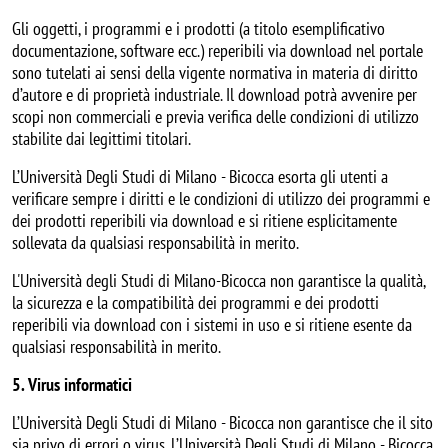
Gli oggetti, i programmi e i prodotti (a titolo esemplificativo
documentazione, software ecc.) reperibili via download nel portale
sono tutelati ai sensi della vigente normativa in materia di diritto
d’autore e di proprietà industriale. Il download potrà avvenire per
scopi non commerciali e previa verifica delle condizioni di utilizzo
stabilite dai legittimi titolari.
L’Università Degli Studi di Milano - Bicocca esorta gli utenti a
verificare sempre i diritti e le condizioni di utilizzo dei programmi e
dei prodotti reperibili via download e si ritiene esplicitamente
sollevata da qualsiasi responsabilità in merito.
L'Università degli Studi di Milano-Bicocca non garantisce la qualità,
la sicurezza e la compatibilità dei programmi e dei prodotti
reperibili via download con i sistemi in uso e si ritiene esente da
qualsiasi responsabilità in merito.
5. Virus informatici
L’Università Degli Studi di Milano - Bicocca non garantisce che il sito
sia privo di errori o virus. L’Università Degli Studi di Milano - Bicocca,