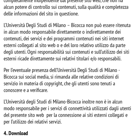
completamente indipendente dal presente sito web, che non ha
alcun potere di controllo sui contenuti, sulla qualità e completezza
delle informazioni del sito in questione.
L’Università Degli Studi di Milano – Bicocca non può essere ritenuta
in alcun modo responsabile direttamente o indirettamente dei
contenuti, dei servizi e dei programmi contenuti nei siti internet
esterni collegati al sito web o e del loro relativo utilizzo da parte
degli utenti. Ogni responsabilità sui contenuti e sull’utilizzo dei siti
esterni ricade direttamente sui relativi titolari e/o responsabili.
Per l’eventuale presenza dell’Università Degli Studi di Milano -
Bicocca sui social media, si rimanda alle relative condizioni di
servizio in materia di copyright, che gli utenti sono tenuti a
conoscere e a verificare.
L’Università degli Studi di Milano-Bicocca inoltre non è in alcun
modo responsabile per i servizi di connettività utilizzati dagli utenti
del presente sito web per la connessione ai siti esterni collegati e
per l’utilizzo dei relativi servizi.
4. Download