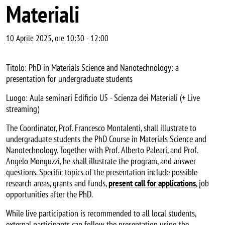
Materiali
10 Aprile 2025, ore 10:30
-
12:00
Titolo: PhD in Materials Science and Nanotechnology: a
presentation for undergraduate students
Luogo: Aula seminari Edificio U5 - Scienza dei Materiali (+ Live
streaming)
The Coordinator, Prof. Francesco Montalenti, shall illustrate to
undergraduate students the PhD Course in Materials Science and
Nanotechnology. Together with Prof. Alberto Paleari, and Prof.
Angelo Monguzzi, he shall illustrate the program, and answer
questions. Specific topics of the presentation include possible
research areas, grants and funds,
present call for applications
, job
opportunities after the PhD.
While live participation is recommended to all local students,
external participants can follow the presentation using the