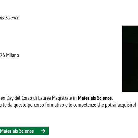
als Science
Image
0126 Milano
Open Day del Corso di Laurea Magistrale in
Materials Science
.
ferte da questo percorso formativo e le competenze che potrai acquisire!
 Materials Science