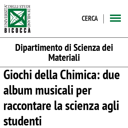
Salta al contenuto principale
CERCA
Dipartimento di Scienza dei
Materiali
Giochi della Chimica: due
album musicali per
raccontare la scienza agli
studenti