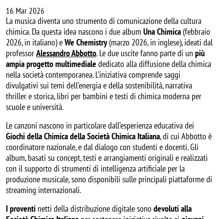
16 Mar 2026
La musica diventa uno strumento di comunicazione della cultura
chimica. Da questa idea nascono i due album
Una Chimica
(febbraio
2026, in italiano) e
We Chemistry
(marzo 2026, in inglese), ideati dal
professor
Alessandro Abbotto
. Le due uscite fanno parte di un
più
ampia progetto multimediale
dedicato alla diffusione della chimica
nella società contemporanea. L’iniziativa comprende saggi
divulgativi sui temi dell’energia e della sostenibilità, narrativa
thriller e storica, libri per bambini e testi di chimica moderna per
scuole e università.
Le canzoni nascono in particolare dall’esperienza educativa dei
Giochi della Chimica della Società Chimica Italiana
, di cui Abbotto è
coordinatore nazionale, e dal dialogo con studenti e docenti. Gli
album, basati su concept, testi e arrangiamenti originali e realizzati
con il supporto di strumenti di intelligenza artificiale per la
produzione musicale, sono disponibili sulle principali piattaforme di
streaming internazionali.
I proventi
netti della distribuzione digitale sono
devoluti alla