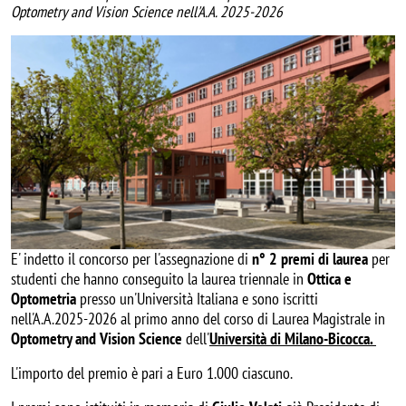
Optometry and Vision Science nell'A.A. 2025-2026
E' indetto il concorso per l'assegnazione di
n° 2 premi di laurea
per
studenti che hanno conseguito la laurea triennale in
Ottica e
Optometria
presso un'Università Italiana e sono iscritti
nell'A.A.2025-2026 al primo anno del corso di Laurea Magistrale in
Optometry and Vision Science
dell'
Università di Milano-Bicocca.
L'importo del premio è pari a Euro 1.000 ciascuno.