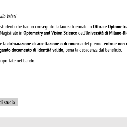
lio Velati
studenti che hanno conseguito la laurea triennale in
Ottica e Optometri
 Magistrale in
Optometry and Vision Science
dell'
Università di Milano-Bi
re la
dichiarazione di accettazione o di rinuncia
del premio
entro e non 
egando documento di identità valido,
pena la decadenza dal beneficio.
 riportate nel bando.
di studio