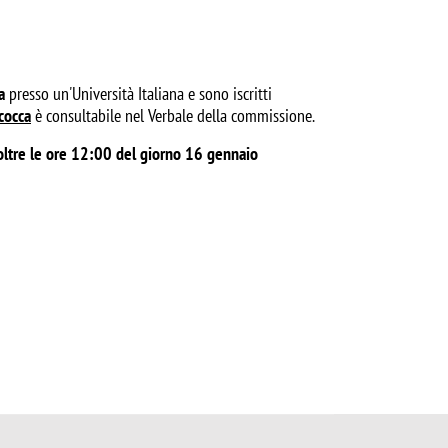
a
presso un'Università Italiana e sono iscritti
cocca
è consultabile nel Verbale della commissione.
oltre le ore 12:00 del giorno 16 gennaio