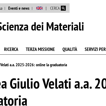
Salta al contenuto principale
sa
Eventi e news
CERCA
cienza dei Materiali
RICERCA
TERZA MISSIONE
QUALITÀ
SERVIZI PER
 Velati a.a. 2025-2026: online la graduatoria
a Giulio Velati a.a. 
atoria