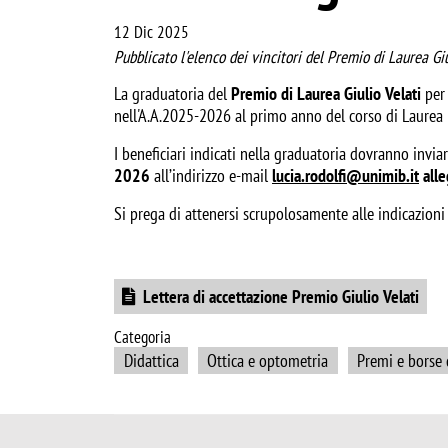
12 Dic 2025
Pubblicato l'elenco dei vincitori del Premio di Laurea Giu
La graduatoria del
Premio di Laurea Giulio Velati
per 
nell'A.A.2025-2026 al primo anno del corso di Laurea
I beneficiari indicati nella graduatoria dovranno invia
2026
all’indirizzo e-mail
lucia.rodolfi@unimib.it
all
Si prega di attenersi scrupolosamente alle indicazioni
Document
Lettera di accettazione Premio Giulio Velati
Categoria
Didattica
Ottica e optometria
Premi e borse 