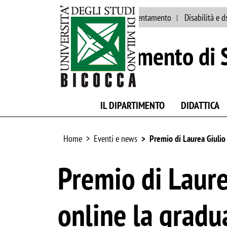
Ateneo
Staff
Orientamento
Disabilità e d
Dipartimento di S
IL DIPARTIMENTO
DIDATTICA
Home
Eventi e news
Premio di Laurea Giulio
Premio di Laure
online la gradu