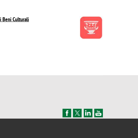
Image
i Beni Culturali
DOVE SIAMO
MAPPA DEL SITO
CONTATTI