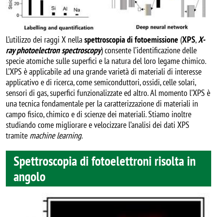
L’utilizzo dei raggi X nella
spettroscopia di fotoemissione
(
XPS
,
X-
ray photoelectron spectroscopy
) consente l’identificazione delle
specie atomiche sulle superfici e la natura del loro legame chimico.
L’XPS è applicabile ad una grande varietà di materiali di interesse
applicativo e di ricerca, come semiconduttori, ossidi, celle solari,
sensori di gas, superfici funzionalizzate ed altro. Al momento l’XPS è
una tecnica fondamentale per la caratterizzazione di materiali in
campo fisico, chimico e di scienze dei materiali. Stiamo inoltre
studiando come migliorare e velocizzare l’analisi dei dati XPS
tramite
machine learning
.
Spettroscopia di fotoelettroni risolta in
angolo
Image