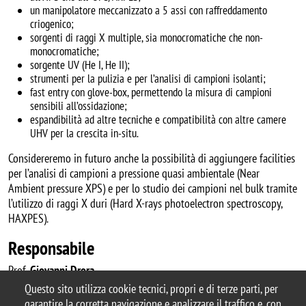
un manipolatore meccanizzato a 5 assi con raffreddamento
criogenico;
sorgenti di raggi X multiple, sia monocromatiche che non-
monocromatiche;
sorgente UV (He I, He II);
strumenti per la pulizia e per l’analisi di campioni isolanti;
fast entry con glove-box, permettendo la misura di campioni
sensibili all’ossidazione;
espandibilità ad altre tecniche e compatibilità con altre camere
UHV per la crescita in-situ.
Considereremo in futuro anche la possibilità di aggiungere facilities
per l’analisi di campioni a pressione quasi ambientale (Near
Ambient pressure XPS) e per lo studio dei campioni nel bulk tramite
l’utilizzo di raggi X duri (Hard X-rays photoelectron spectroscopy,
HAXPES).
Responsabile
Prof.
Giovanni Drera
Questo sito utilizza cookie tecnici, propri e di terze parti, per
garantire la corretta navigazione e analizzare il traffico e, con