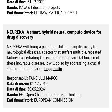
Data di fine:
31.12.2021
Bando:
KAVA 6 Education projects
Enti finanziatori:
EIT RAW MATERIALS GMBH
NEUREKA - A smart, hybrid neural-computo device for
drug discovery
NEUREKA will bring a paradigm shift in drug discovery for
neurological diseases, a sector that suffers multiple, repeated
failures exacerbating the economical and societal burden of
these incurable diseases. It will do so by addressing a crucial
shortcoming: the lack
…
Leggi tutto
Responsabili:
FANCIULLI MARCO
Data di inizio:
01.12.2019
Data di fine:
30.05.2024
Bando:
FET-Open Challenging Current Thinking
Enti finanziatori:
EUROPEAN COMMISSION