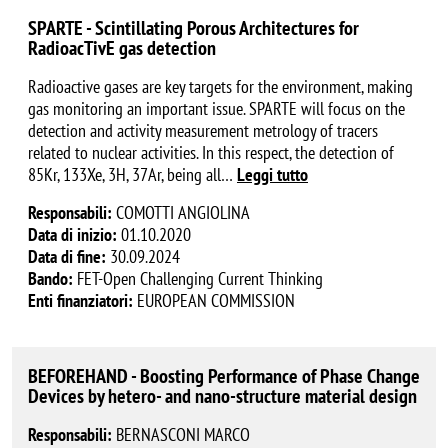
SPARTE - Scintillating Porous Architectures for
RadioacTivE gas detection
Radioactive gases are key targets for the environment, making
gas monitoring an important issue. SPARTE will focus on the
detection and activity measurement metrology of tracers
related to nuclear activities. In this respect, the detection of
85Kr, 133Xe, 3H, 37Ar, being all
…
Leggi tutto
Responsabili:
COMOTTI ANGIOLINA
Data di inizio:
01.10.2020
Data di fine:
30.09.2024
Bando:
FET-Open Challenging Current Thinking
Enti finanziatori:
EUROPEAN COMMISSION
BEFOREHAND - Boosting Performance of Phase Change
Devices by hetero- and nano-structure material design
Responsabili:
BERNASCONI MARCO