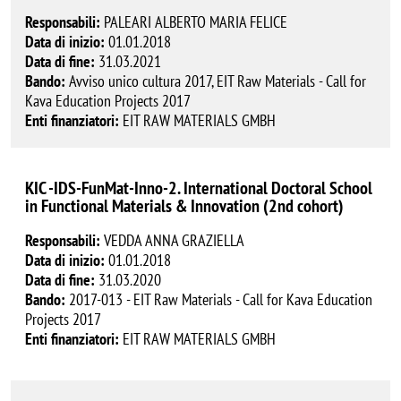
Responsabili:
PALEARI ALBERTO MARIA FELICE
Data di inizio:
01.01.2018
Data di fine:
31.03.2021
Bando:
Avviso unico cultura 2017, EIT Raw Materials - Call for
Kava Education Projects 2017
Enti finanziatori:
EIT RAW MATERIALS GMBH
KIC -IDS-FunMat-Inno-2. International Doctoral School
in Functional Materials & Innovation (2nd cohort)
Responsabili:
VEDDA ANNA GRAZIELLA
Data di inizio:
01.01.2018
Data di fine:
31.03.2020
Bando:
2017-013 - EIT Raw Materials - Call for Kava Education
Projects 2017
Enti finanziatori:
EIT RAW MATERIALS GMBH