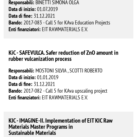
Responsabili:
BINETTI SIMONA OLGA
Data di inizio:
01.07.2019
Data di fine:
31.12.2021
Bando:
2017-083 - Call 5 for KAva Education Projects
Enti finanziatori:
EIT RAWMATERIALS E.V.
KiC - SAFEVULCA. Safer reduction of ZnO amount in
rubber vulcanization process
Responsabili:
MOSTONI SILVIA , SCOTTI ROBERTO
Data di inizio:
01.01.2019
Data di fine:
31.12.2021
Bando:
2017-082 - Call 5 for KAva upscaling project
Enti finanziatori:
EIT RAWMATERIALS E.V.
KIC - IMAGINE-II. Implementation of EIT KIC Raw
Materials Master Programs in
Sustainable Materials