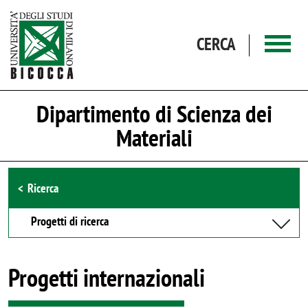
Salta al contenuto principale
CERCA
Dipartimento di Scienza dei
Materiali
Browse the section
Ricerca
Progetti di ricerca
Progetti internazionali