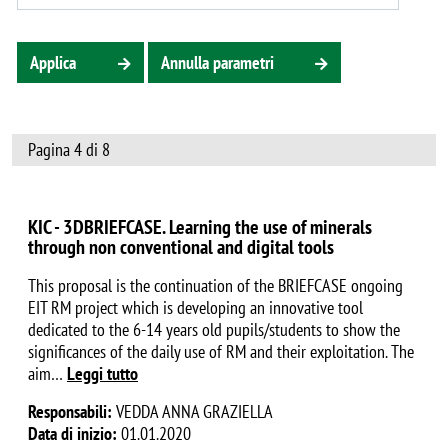
Applica
Annulla parametri
Pagina 4 di 8
KIC - 3DBRIEFCASE. Learning the use of minerals
through non conventional and digital tools
This proposal is the continuation of the BRIEFCASE ongoing
EIT RM project which is developing an innovative tool
dedicated to the 6-14 years old pupils/students to show the
significances of the daily use of RM and their exploitation. The
aim
…
Leggi tutto
Responsabili:
VEDDA ANNA GRAZIELLA
Data di inizio:
01.01.2020