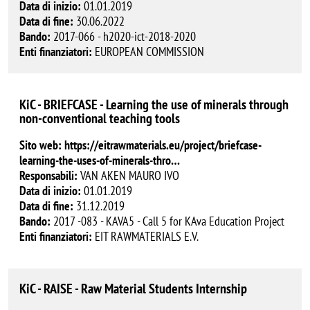
Data di inizio:
01.01.2019
Data di fine:
30.06.2022
Bando:
2017-066 - h2020-ict-2018-2020
Enti finanziatori:
EUROPEAN COMMISSION
KiC - BRIEFCASE - Learning the use of minerals through
non-conventional teaching tools
Sito web:
https://eitrawmaterials.eu/project/briefcase-
learning-the-uses-of-minerals-thro…
Responsabili:
VAN AKEN MAURO IVO
Data di inizio:
01.01.2019
Data di fine:
31.12.2019
Bando:
2017 -083 - KAVA5 - Call 5 for KAva Education Project
Enti finanziatori:
EIT RAWMATERIALS E.V.
KiC - RAISE - Raw Material Students Internship