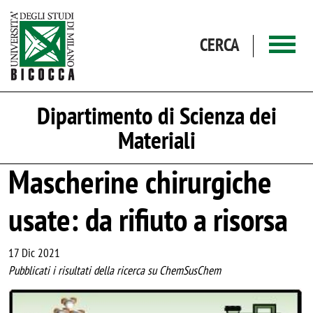
Salta al contenuto principale
CERCA
Dipartimento di Scienza dei
Materiali
Mascherine chirurgiche
usate: da rifiuto a risorsa
17 Dic 2021
Pubblicati i risultati della ricerca su ChemSusChem
Image