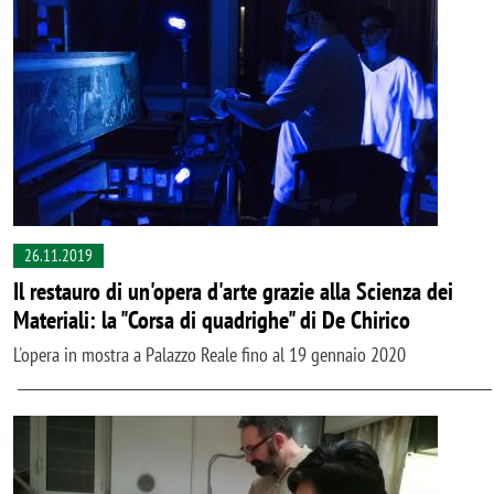
26.11.2019
Il restauro di un'opera d'arte grazie alla Scienza dei
Materiali: la "Corsa di quadrighe" di De Chirico
L'opera in mostra a Palazzo Reale fino al 19 gennaio 2020