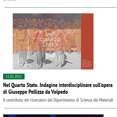
11.01.2021
Nel Quarto Stato. Indagine interdisciplinare sull'opera
di Giuseppe Pellizza da Volpedo
Il contributo dei ricercatori del Dipartimento di Scienza dei Materiali