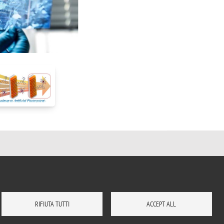
RIFIUTA TUTTI
ACCEPT ALL
DOVE SIAMO
MAPPA DEL SITO
CONTATTI