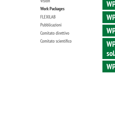
Vision
WP1
Work Packages
WP2
FLEXILAB
Pubblicazioni
WP3
Comitato direttivo
Comitato scientifico
WP4
sol
WP