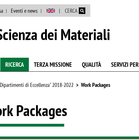
Salta al contenuto principale
sa
Eventi e news
CERCA
cienza dei Materiali
RICERCA
TERZA MISSIONE
QUALITÀ
SERVIZI PER
"Dipartimenti di Eccellenza" 2018-2022
Work Packages
rk Packages